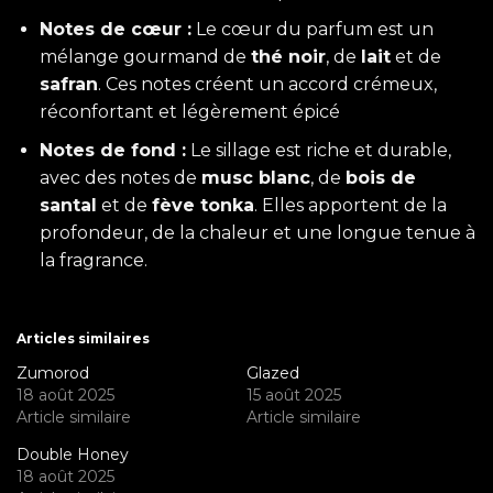
Notes de cœur :
Le cœur du parfum est un
mélange gourmand de
thé noir
, de
lait
et de
safran
. Ces notes créent un accord crémeux,
réconfortant et légèrement épicé
Notes de fond :
Le sillage est riche et durable,
avec des notes de
musc blanc
, de
bois de
santal
et de
fève tonka
. Elles apportent de la
profondeur, de la chaleur et une longue tenue à
la fragrance.
Articles similaires
Zumorod
Glazed
18 août 2025
15 août 2025
Article similaire
Article similaire
Double Honey
18 août 2025