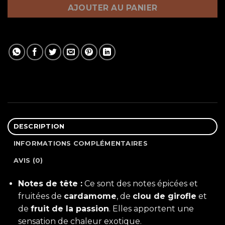
AJOUTER AU PANIER
DESCRIPTION
INFORMATIONS COMPLÉMENTAIRES
AVIS (0)
Notes de tête :
Ce sont des notes épicées et
fruitées de
cardamome
, de
clou de girofle
et
de
fruit de la passion
. Elles apportent une
sensation de chaleur exotique.