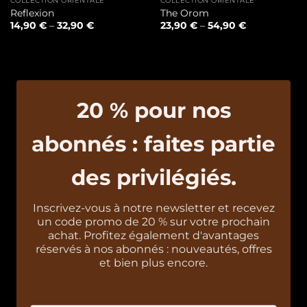
COLLECTION ORIENTALE
COLLECTION ORIENTALE
Reflexion
The Orom
14,90
€
–
32,90
€
23,90
€
–
54,90
€
20 % pour nos
abonnés : faites partie
des privilégiés.
Inscrivez-vous à notre newsletter et recevez
un code promo de 20 % sur votre prochain
achat. Profitez également d'avantages
réservés à nos abonnés : nouveautés, offres
et bien plus encore.