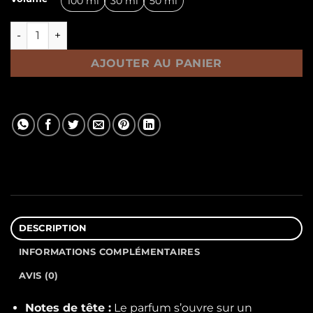
100 ml
30 ml
50 ml
quantité de Zumorod
AJOUTER AU PANIER
DESCRIPTION
INFORMATIONS COMPLÉMENTAIRES
AVIS (0)
Notes de tête :
Le parfum s’ouvre sur un