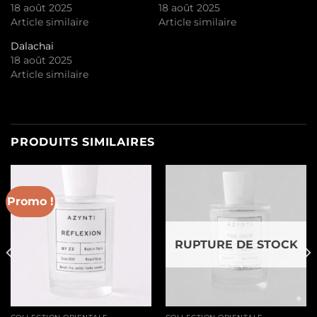
18 août 2025
18 août 2025
Article similaire
Article similaire
Dalachai
18 août 2025
Article similaire
PRODUITS SIMILAIRES
Promo !
RUPTURE DE STOCK