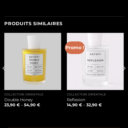
PRODUITS SIMILAIRES
Promo !
COLLECTION ORIENTALE
COLLECTION ORIENTALE
Double Honey
Reflexion
23,90
€
–
54,90
€
14,90
€
–
32,90
€