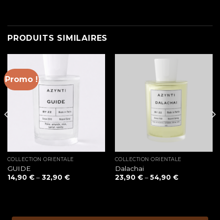
PRODUITS SIMILAIRES
Promo !
COLLECTION ORIENTALE
COLLECTION ORIENTALE
GUIDE
Dalachai
14,90
€
–
32,90
€
23,90
€
–
54,90
€