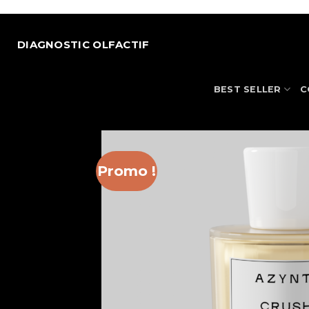
Passer
au
contenu
DIAGNOSTIC OLFACTIF
BEST SELLER
C
Promo !