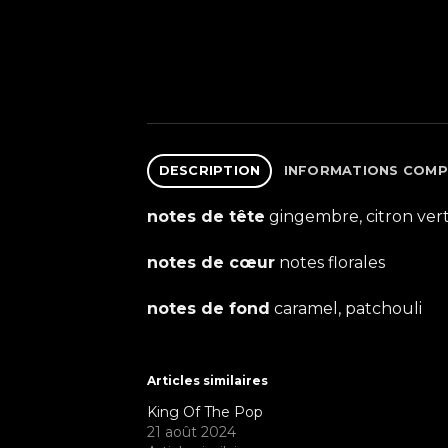
DESCRIPTION
INFORMATIONS COMP
notes de tête
gingembre, citron ver
notes de cœur
notes florales
notes de fond
caramel, patchouli
Articles similaires
King Of The Pop
21 août 2024