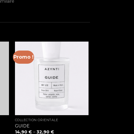
imilaire
Promo !
COLLECTION ORIENTALE
GUIDE
14,90
€
–
32,90
€