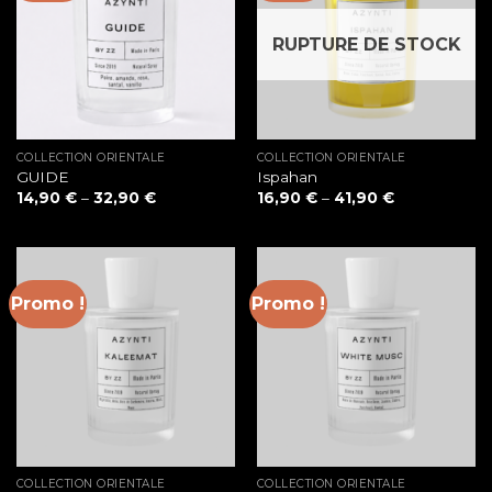
RUPTURE DE STOCK
COLLECTION ORIENTALE
COLLECTION ORIENTALE
GUIDE
Ispahan
14,90
€
–
32,90
€
16,90
€
–
41,90
€
Promo !
Promo !
COLLECTION ORIENTALE
COLLECTION ORIENTALE