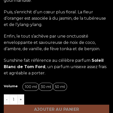
gourmandise.
Puis, s’enrichit d’un cœur plus floral. La fleur
d’oranger est associée à du jasmin, de la tubéreuse
et de l’ylang-ylang.
Enfin, le tout s’achève par une onctuosité
enveloppante et savoureuse de noix de coco,
d’ambre, de vanille, de fève tonka et de benjoin.
Sunshine fait référence au célèbre parfum
Soleil
Blanc de Tom Ford
, un parfum unisexe assez frais
et agréable a porter.
Volume
100 ml
30 ml
50 ml
quantité de Sunshine Collection Exclusive
AJOUTER AU PANIER