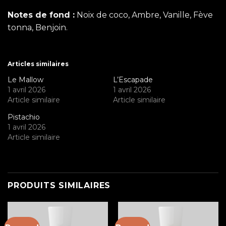
Notes de fond :
Noix de coco, Ambre, Vanille, Fève
tonna, Benjoin.
Articles similaires
Le Mallow
L’Escapade
1 avril 2026
1 avril 2026
Article similaire
Article similaire
Pistachio
1 avril 2026
Article similaire
PRODUITS SIMILAIRES