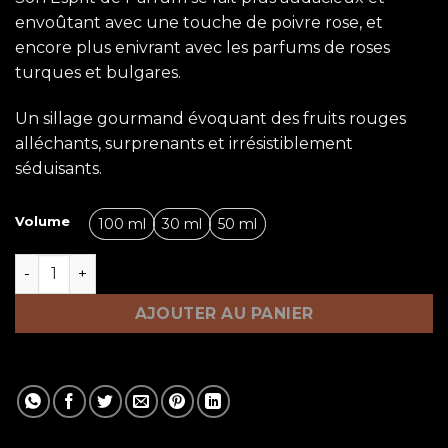
envoûtant avec une touche de poivre rose, et
encore plus enivrant avec les parfums de roses
turques et bulgares.
Un sillage gourmand évoquant des fruits rouges
alléchants, surprenants et irrésistiblement
séduisants.
Volume
100 ml
30 ml
50 ml
quantité de TRAFALGAR
AJOUTER AU PANIER