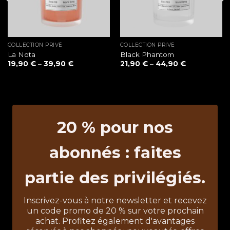
COLLECTION PRIVÉ
COLLECTION PRIVÉ
La Nota
Black Phantom
19,90
€
–
39,90
€
21,90
€
–
44,90
€
20 % pour nos
abonnés : faites
partie des privilégiés.
Inscrivez-vous à notre newsletter et recevez
un code promo de 20 % sur votre prochain
achat. Profitez également d'avantages