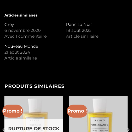
Articles similaires
Grey
Paris La Nuit
6 novembre 2020
18 août 2025
Avec 1 commentaire
Article similaire
Nouveau Monde
21 août 2024
Article similaire
PRODUITS SIMILAIRES
Promo !
Promo !
RUPTURE DE STOCK