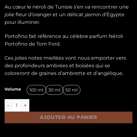
Au cœur le néroli de Tunisie s’en va rencontrer une
jolie fleur d’oranger et un délicat jasmin d’Égypte
pour illuminer.
Portofino fait référence au célèbre parfum Néroli
Portofino de Tom Ford.
Ces jolies notes miellées vont nous emporter vers
des profondeurs ambrées et boisées qui se
coloreront de graines d’ambrette et d’angélique.
Volume
100 ml
30 ml
50 ml
quantité de PORTOFINO
AJOUTER AU PANIER