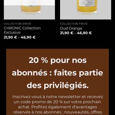
COLLECTION PRIVÉ
COLLECTION PRIVÉ
CHRONIC Collection
Oud Orange
Exclusive
21,90
€
–
46,90
€
21,90
€
–
46,90
€
20 % pour nos
abonnés : faites partie
des privilégiés.
Inscrivez-vous à notre newsletter et recevez
un code promo de 20 % sur votre prochain
achat. Profitez également d'avantages
réservés à nos abonnés : nouveautés, offres