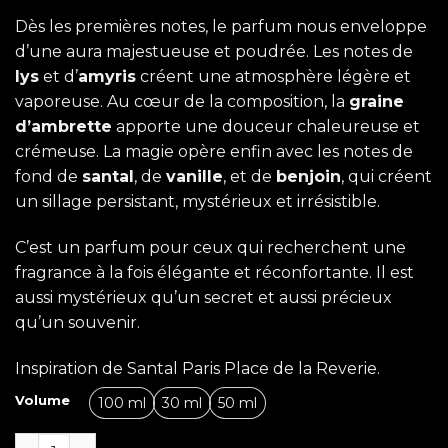
Dès les premières notes, le parfum nous enveloppe
d’une aura majestueuse et poudrée. Les notes de
lys
et d’
amyris
créent une atmosphère légère et
vaporeuse. Au cœur de la composition, la
graine
d’ambrette
apporte une douceur chaleureuse et
crémeuse. La magie opère enfin avec les notes de
fond de
santal
, de
vanille
, et de
benjoin
, qui créent
un sillage persistant, mystérieux et irrésistible.
C’est un parfum pour ceux qui recherchent une
fragrance à la fois élégante et réconfortante. Il est
aussi mystérieux qu’un secret et aussi précieux
qu’un souvenir.
Inspiration de Santal Paris Place de la Reverie.
Volume
100 ml
30 ml
50 ml
quantité de Parisian Dream