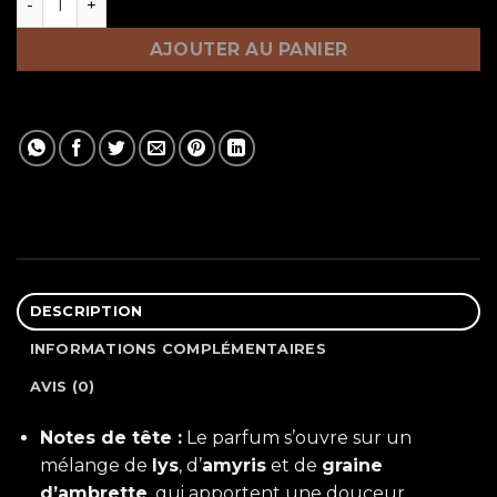
AJOUTER AU PANIER
DESCRIPTION
INFORMATIONS COMPLÉMENTAIRES
AVIS (0)
Notes de tête :
Le parfum s’ouvre sur un
mélange de
lys
, d’
amyris
et de
graine
d’ambrette
, qui apportent une douceur