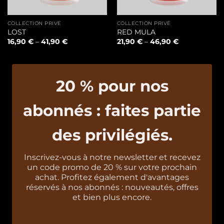
COLLECTION PRIVÉ
COLLECTION PRIVÉ
LOST
RED MULA
16,90
€
–
41,90
€
21,90
€
–
46,90
€
20 % pour nos
abonnés : faites partie
des privilégiés.
Inscrivez-vous à notre newsletter et recevez
un code promo de 20 % sur votre prochain
achat. Profitez également d'avantages
réservés à nos abonnés : nouveautés, offres
et bien plus encore.