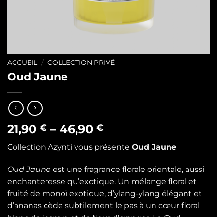
ACCUEIL
/
COLLECTION PRIVÉ
Oud Jaune
21,90
–
46,90
€
€
Collection Azynti vous présente
Oud Jaune
Oud Jaune
est une fragrance florale orientale, aussi
enchanteresse qu’exotique. Un mélange floral et
fruité de monoï exotique, d’ylang-ylang élégant et
d’ananas cède subtilement le pas à un cœur floral