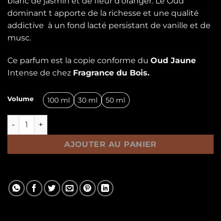
blanc de jasmin et de fleur d’oranger. Le Oud
dominant t apporte de la richesse et une qualité
addictive à un fond lacté persistant de vanille et de
musc.
Ce parfum est la copie conforme du
Oud Jaune
Intense de chez
Fragrance du Bois.
Volume
100 ml
30 ml
50 ml
quantité de Oud Jaune
AJOUTER AU PANIER