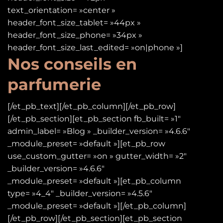
text_orientation= »center »
header_font_size_tablet= »44px »
header_font_size_phone= »34px »
header_font_size_last_edited= »on|phone »]
Nos conseils en
parfumerie
[/et_pb_text][/et_pb_column][/et_pb_row]
[/et_pb_section][et_pb_section fb_built= »1″
admin_label= »Blog » _builder_version= »4.6.6″
_module_preset= »default »][et_pb_row
use_custom_gutter= »on » gutter_width= »2″
_builder_version= »4.6.6″
_module_preset= »default »][et_pb_column
type= »4_4″ _builder_version= »4.5.6″
_module_preset= »default »][/et_pb_column]
[/et_pb_row][/et_pb_section][et_pb_section