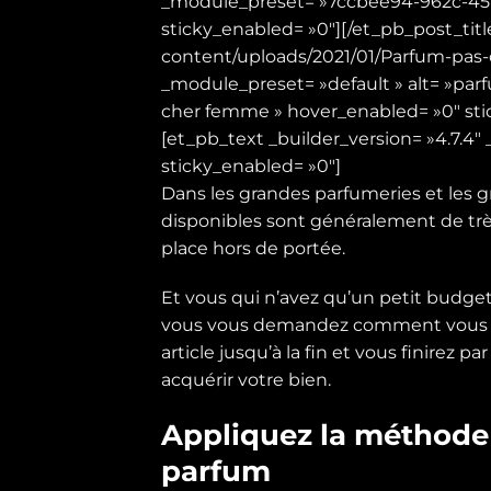
_module_preset= »7ccbee94-962c-45b
sticky_enabled= »0″][/et_pb_post_title
content/uploads/2021/01/Parfum-pas-c
_module_preset= »default » alt= »par
cher femme » hover_enabled= »0″ stic
[et_pb_text _builder_version= »4.7.4
sticky_enabled= »0″]
Dans les grandes parfumeries et les
disponibles sont généralement de très
place hors de portée.
Et vous qui n’avez qu’un petit budget
vous vous demandez comment vous y p
article jusqu’à la fin et vous finirez
acquérir votre bien.
Appliquez la méthode 
parfum