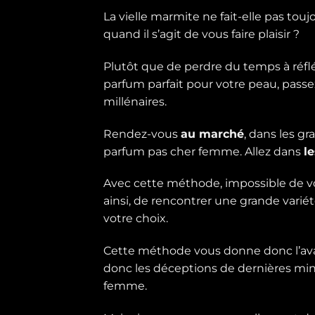
La vielle marmite ne fait-elle pas touj
quand il s’agit de vous faire plaisir ?
Plutôt que de perdre du temps à réf
parfum parfait pour votre peau, passe
millénaires.
Rendez-vous
au marché
, dans les g
parfum pas cher femme. Allez dans
l
Avec cette méthode, impossible de vou
ainsi, de rencontrer une grande variét
votre choix.
Cette méthode vous donne donc l’ava
donc les déceptions de dernières mi
femme.