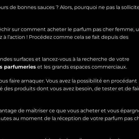
ours de bonnes sauces ? Alors, pourquoi ne pas la sollicit
léchir sur comment acheter le parfum pas cher femme, 
z à l’action ! Procédez comme cela se fait depuis des
randes surfaces et lancez-vous à la recherche de votre
es parfumeries
et les grands espaces commerciaux.
s faire arnaquer. Vous avez la possibilité en procédant
é des produits dont vous avez besoin, de tester et de fai
ntage de maîtriser ce que vous acheter et vous épargn
nutes au moment de la réception de votre parfum pas c