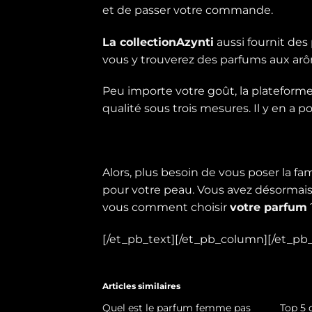
et de passer votre commande.
La
collectionAzynti
aussi fournit des
vous y trouverez des parfums aux ar
Peu importe votre goût, la plateforme
qualité sous trois mesures. Il y en a po
Alors, plus besoin de vous poser la 
pour votre peau. Vous avez désormais 
vous comment choisir
votre parfum
[/et_pb_text][/et_pb_column][/et_pb_
Articles similaires
Quel est le parfum femme pas
Top 5 