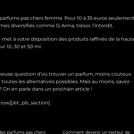
 parfums pas chers femme. Pour 10 à 35 euros seulement
ômes diversifiés comme
Si Arma
, trésor, l’interdit.
 met à votre disposition des produits raffinés de la haut
ur 10, 30 et 50 ml.
fameuse question d’où trouver un parfum, moins couteux
toutes les alternatives possibles. Mais au moins, savez-
? On en parle dans un prochain article !
row][/et_pb_section]
des parfums pas chers
Comment devenir un testeur de