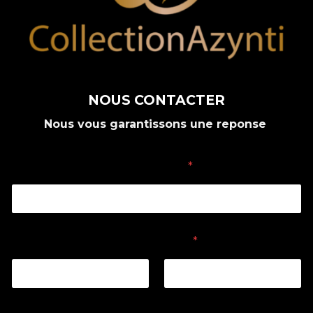
NOUS CONTACTER
Nous vous garantissons une reponse
Votre Nom
*
Votre E-mail
*
E-mail
Confirmez l’e-mail